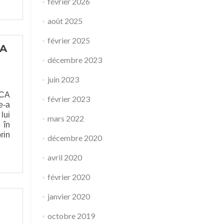
février 2026
août 2025
février 2025
LA
décembre 2023
juin 2023
CA
février 2023
e-a
lui
mars 2022
 în
rin
décembre 2020
avril 2020
février 2020
janvier 2020
octobre 2019