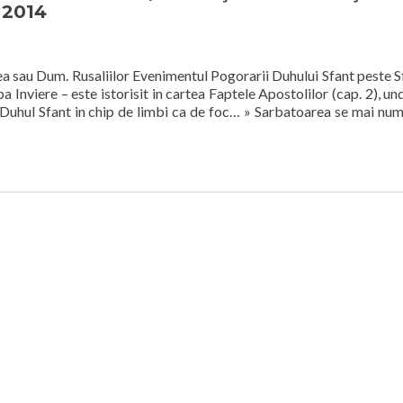
 2014
 sau Dum. Rusaliilor Evenimentul Pogorarii Duhului Sfant peste Sf
 Inviere – este istorisit in cartea Faptele Apostolilor (cap. 2), un
it Duhul Sfant in chip de limbi ca de foc… » Sarbatoarea se mai nu