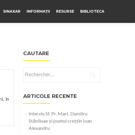
SINAXAR
INFORMAȚII
RESURSE
BIBLIOTECA
CAUTARE
Rechercher :
ARTICOLE RECENTE
i, în
Interviu Sf. Pr. Mart. Dumitru
Stăniloae și poetul creștin Ioan
Alexandru