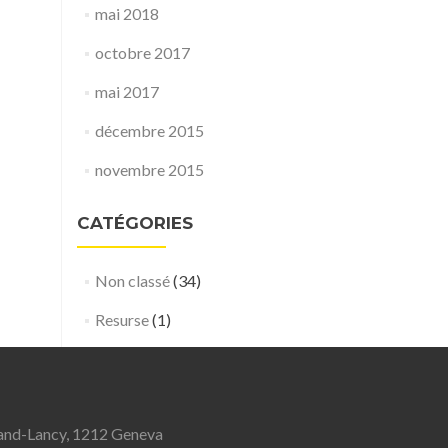
mai 2018
octobre 2017
mai 2017
décembre 2015
novembre 2015
CATÉGORIES
Non classé
(34)
Resurse
(1)
Grand-Lancy, 1212 Geneva