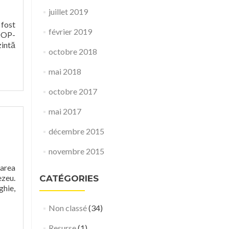
juillet 2019
 fost
février 2019
COOP-
zintă
octobre 2018
mai 2018
octobre 2017
mai 2017
décembre 2015
novembre 2015
tarea
zeu.
CATÉGORIES
ghie,
Non classé
(34)
Resurse
(1)