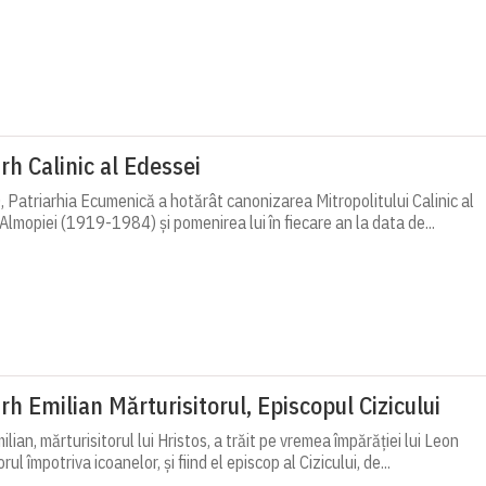
rh Calinic al Edessei
 Patriarhia Ecumenică a hotărât canonizarea Mitropolitului Calinic al
 Almopiei (1919-1984) și pomenirea lui în fiecare an la data de...
rh Emilian Mărturisitorul, Episcopul Cizicului
lian, mărturisitorul lui Hristos, a trăit pe vremea împărăției lui Leon
ul împotriva icoanelor, și fiind el episcop al Cizicului, de...