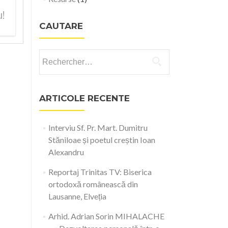
u!
CAUTARE
Rechercher :
ARTICOLE RECENTE
Interviu Sf. Pr. Mart. Dumitru
Stăniloae și poetul creștin Ioan
Alexandru
Reportaj Trinitas TV: Biserica
ortodoxă românească din
Lausanne, Elveția
Arhid. Adrian Sorin MIHALACHE