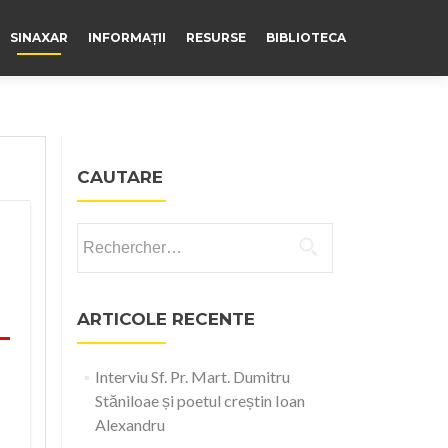
SINAXAR
INFORMAȚII
RESURSE
BIBLIOTECA
CAUTARE
Rechercher :
ARTICOLE RECENTE
Interviu Sf. Pr. Mart. Dumitru
Stăniloae și poetul creștin Ioan
Alexandru