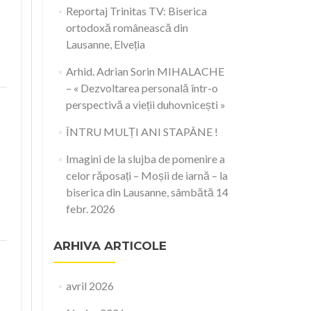
Reportaj Trinitas TV: Biserica
ortodoxă românească din
Lausanne, Elveția
Arhid. Adrian Sorin MIHALACHE
– « Dezvoltarea personală într-o
perspectivă a vieții duhovnicești »
ÎNTRU MULȚI ANI STAPÂNE !
Imagini de la slujba de pomenire a
celor răposați – Moșii de iarnă – la
biserica din Lausanne, sâmbătă 14
febr. 2026
ARHIVA ARTICOLE
avril 2026