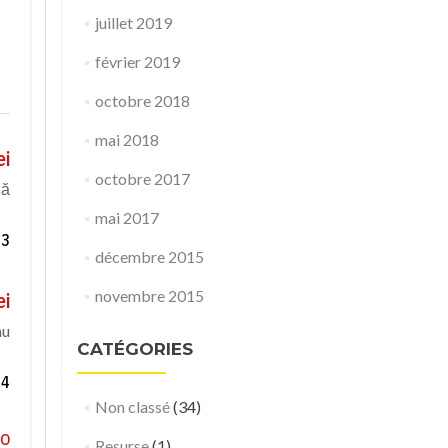
juillet 2019
février 2019
octobre 2018
mai 2018
ei
octobre 2017
să
mai 2017
33
décembre 2015
novembre 2015
ei
nu
CATÉGORIES
-4
Non classé
(34)
ro
Resurse
(1)