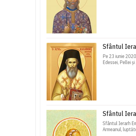
Sfântul Iera
Pe 23 iunie 2020,
Edessei, Pellei și
Sfântul Iera
Sfântul Ierarh Emi
Armeanul, luptător