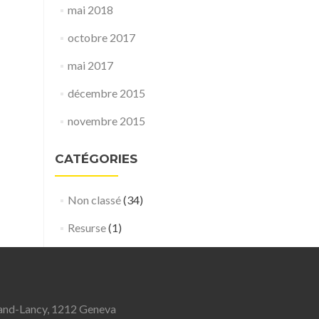
mai 2018
octobre 2017
mai 2017
décembre 2015
novembre 2015
CATÉGORIES
Non classé
(34)
Resurse
(1)
Grand-Lancy, 1212 Geneva