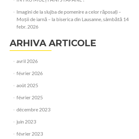
Imagini de la slujba de pomenire a celor răposați –
Moșii de iarnă – la biserica din Lausanne, sâmbătă 14
febr. 2026
ARHIVA ARTICOLE
avril 2026
février 2026
août 2025
février 2025
décembre 2023
juin 2023
février 2023