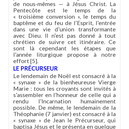
de nous-mêmes — à Jésus Christ. La
Pentecôte est le temps de la
« troisième conversion », le temps du
baptême et du feu de l’Esprit, l’entrée
dans une vie d’union transformante
avec Dieu. Il n’est pas donné à tout
chrétien de suivre cet itinéraire. Ce
sont là cependant les étapes que
l’année liturgique propose à notre
effort [5].
LE PRÉCURSEUR
Le lendemain de Noël est consacré à la
« synaxe » de la bienheureuse Vierge
Marie : tous les croyants sont invités à
s’assembler en l’honneur de celle qui a
rendu l’Incarnation humainement
possible. De même, le lendemain de la
Théophanie (7 janvier) est consacré à la
« synaxe » de Jean le Précurseur, qui
baptisa Jésus et le présenta en quelque