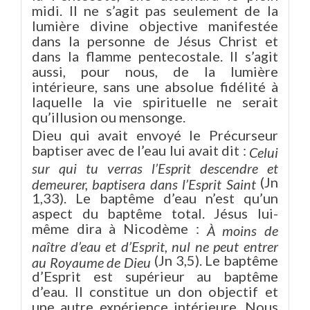
midi. II ne s’agit pas seulement de la
lumière divine objective manifestée
dans la personne de Jésus Christ et
dans la flamme pentecostale. Il s’agit
aussi, pour nous, de la lumière
intérieure, sans une absolue fidélité à
laquelle la vie spirituelle ne serait
qu’illusion ou mensonge.
Dieu qui avait envoyé le Précurseur
baptiser avec de l’eau lui avait dit :
Celui
sur qui tu verras l’Esprit descendre et
(Jn
demeurer, baptisera dans l’Esprit Saint
1,33). Le baptême d’eau n’est qu’un
aspect du baptême total. Jésus lui-
même dira à Nicodème :
À moins de
naître d’eau et d’Esprit, nul ne peut entrer
(Jn 3,5). Le baptême
au Royaume de Dieu
d’Esprit est supérieur au baptême
d’eau. Il constitue un don objectif et
une autre expérience intérieure. Nous