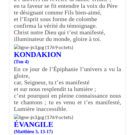
en ta faveur se fit entendre la voix du Père
te désignant comme Fils bien-aimé,
et l’Esprit sous forme de colombe
confirma la vérité du témoignage.
Christ notre Dieu qui t’est manifesté,
illuminateur du monde, gloire à toi.
KONDAKION
(Ton 4)
En ce jour de l’Épiphanie l’univers a vu la
gloire,
car, Seigneur, tu t’es manifesté
et sur nous resplendit ta lumière ;
c’est pourquoi en pleine connaissance nous
te chantons ; tu es venu et t’es manifesté,
Lumière inaccessible.
ÉVANGILE
(Matthieu 3, 13-17)