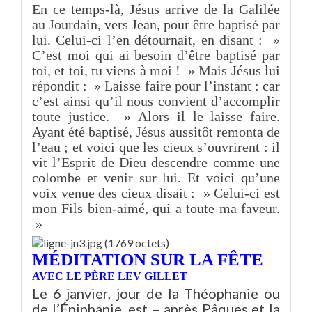
En ce temps-là, Jésus arrive de la Galilée
au Jourdain, vers Jean, pour être baptisé par
lui. Celui-ci l’en détournait, en disant : »
C’est moi qui ai besoin d’être baptisé par
toi, et toi, tu viens à moi ! » Mais Jésus lui
répondit : » Laisse faire pour l’instant : car
c’est ainsi qu’il nous convient d’accomplir
toute justice. » Alors il le laisse faire.
Ayant été baptisé, Jésus aussitôt remonta de
l’eau ; et voici que les cieux s’ouvrirent : il
vit l’Esprit de Dieu descendre comme une
colombe et venir sur lui. Et voici qu’une
voix venue des cieux disait : » Celui-ci est
mon Fils bien-aimé, qui a toute ma faveur.
»
MÉDITATION SUR LA FÊTE
AVEC LE PÈRE LEV GILLET
Le 6 janvier, jour de la Théophanie ou
de l’Épiphanie, est – après Pâques et la