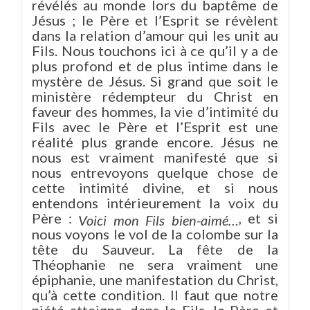
révélés au monde lors du baptême de
Jésus ; le Père et l’Esprit se révèlent
dans la relation d’amour qui les unit au
Fils. Nous touchons ici à ce qu’il y a de
plus profond et de plus intime dans le
mystère de Jésus. Si grand que soit le
ministère rédempteur du Christ en
faveur des hommes, la vie d’intimité du
Fils avec le Père et l’Esprit est une
réalité plus grande encore. Jésus ne
nous est vraiment manifesté que si
nous entrevoyons quelque chose de
cette intimité divine, et si nous
entendons intérieurement la voix du
Père :
, et si
Voici mon Fils bien-aimé…
nous voyons le vol de la colombe sur la
tête du Sauveur. La fête de la
Théophanie ne sera vraiment une
épiphanie, une manifestation du Christ,
qu’à cette condition. Il faut que notre
piété atteigne, dans le Fils, le Père et