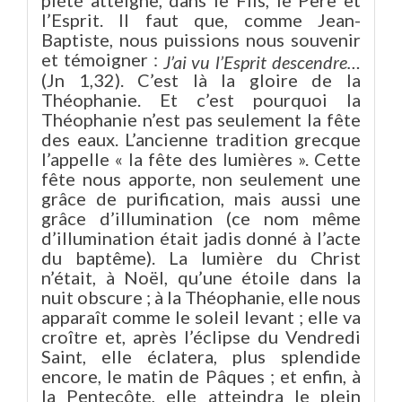
l’Esprit. Il faut que, comme Jean-
Baptiste, nous puissions nous souvenir
et témoigner :
J’ai vu l’Esprit descendre…
(Jn 1,32). C’est là la gloire de la
Théophanie. Et c’est pourquoi la
Théophanie n’est pas seulement la fête
des eaux. L’ancienne tradition grecque
l’appelle « la fête des lumières ». Cette
fête nous apporte, non seulement une
grâce de purification, mais aussi une
grâce d’illumination (ce nom même
d’illumination était jadis donné à l’acte
du baptême). La lumière du Christ
n’était, à Noël, qu’une étoile dans la
nuit obscure ; à la Théophanie, elle nous
apparaît comme le soleil levant ; elle va
croître et, après l’éclipse du Vendredi
Saint, elle éclatera, plus splendide
encore, le matin de Pâques ; et enfin, à
la Pentecôte, elle atteindra le plein