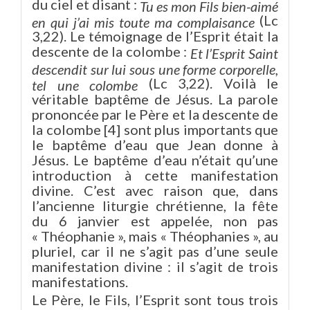
du ciel et disant :
Tu es mon Fils bien-aimé
(Lc
en qui j’ai mis toute ma complaisance
3,22). Le témoignage de l’Esprit était la
descente de la colombe :
Et l’Esprit Saint
descendit sur lui sous une forme corporelle,
(Lc 3,22). Voilà le
tel une colombe
véritable baptême de Jésus. La parole
prononcée par le Père et la descente de
la colombe [4] sont plus importants que
le baptême d’eau que Jean donne à
Jésus. Le baptême d’eau n’était qu’une
introduction à cette manifestation
divine. C’est avec raison que, dans
l’ancienne liturgie chrétienne, la fête
du 6 janvier est appelée, non pas
« Théophanie », mais « Théophanies », au
pluriel, car il ne s’agit pas d’une seule
manifestation divine : il s’agit de trois
manifestations.
Le Père, le Fils, l’Esprit sont tous trois