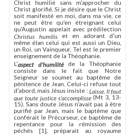
Christ humilié sans m’approcher du
Christ glorifié. Si je désire que le Christ
soit manifesté en moi, dans ma vie, ce
ne peut être qu’en étreignant celui
qu’Augustin appelait avec prédilection
et en adorant d’un
Christus
humilis
même élan celui qui est aussi un Dieu,
un Roi, un Vainqueur. Tel est le premier
enseignement de la Théophanie.
L’
de la Théophanie
aspect d’humilité
consiste dans le fait que Notre
Seigneur se soumet au baptême de
pénitence de Jean. Celui-ci refuse tout
d’abord, mais Jésus insiste :
Laisse. Il faut
(Mt 3, 13-
que toute justice s’accomplisse
15). Sans doute Jésus n’avait pas à être
purifié par Jean, mais le baptême que
conférait le Précurseur, ce baptême de
repentance pour la rémission des
péchés [1], préparait au royaume