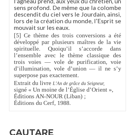
l’agneau prend, aux yeux du chrétien, un
sens profond. De même que la colombe
descendit du ciel vers le Jourdain, ainsi,
lors de la création du monde, l’Esprit se
mouvait sur les eaux.
[5] Ce thème des trois conversions a été
développé par plusieurs maîtres de la vie
spirituelle. Quoiqu’il s’accorde dans
l’ensemble avec le thème classique des
trois voies — vole de purification, voie
d’illumination, vole d’union — il ne s’y
superpose pas exactement.
Extrait du livre
L’An de grâce du Seigneur
,
signé « Un moine de l’Église d’Orient »,
Éditions AN-NOUR (Liban) ;
Éditions du Cerf, 1988.
CAUTARE