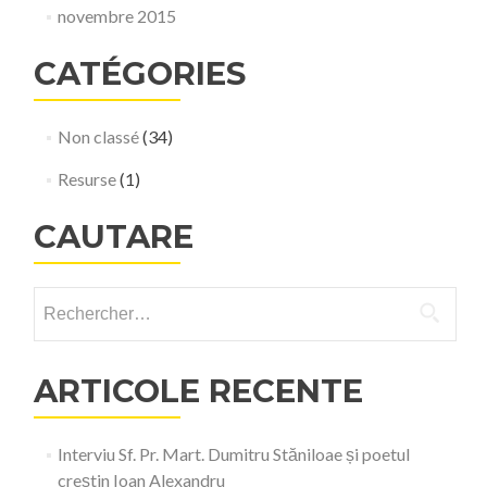
novembre 2015
CATÉGORIES
Non classé
(34)
Resurse
(1)
CAUTARE
Rechercher :
ARTICOLE RECENTE
Interviu Sf. Pr. Mart. Dumitru Stăniloae și poetul
creștin Ioan Alexandru