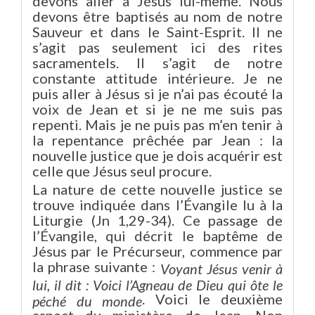
devons aller à Jésus lui-même. Nous
devons être baptisés au nom de notre
Sauveur et dans le Saint-Esprit. Il ne
s’agit pas seulement ici des rites
sacramentels. Il s’agit de notre
constante attitude intérieure. Je ne
puis aller à Jésus si je n’ai pas écouté la
voix de Jean et si je ne me suis pas
repenti. Mais je ne puis pas m’en tenir à
la repentance prêchée par Jean : la
nouvelle justice que je dois acquérir est
celle que Jésus seul procure.
La nature de cette nouvelle justice se
trouve indiquée dans l’Évangile lu à la
Liturgie (Jn 1,29-34). Ce passage de
l’Évangile, qui décrit le baptême de
Jésus par le Précurseur, commence par
la phrase suivante :
Voyant Jésus venir à
lui, il dit : Voici l’Agneau de Dieu qui ôte le
. Voici le deuxième
péché du monde