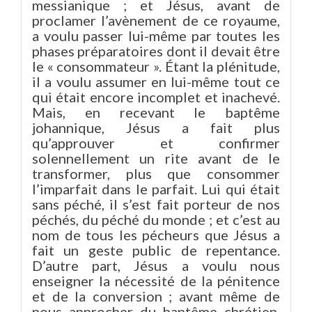
messianique ; et Jésus, avant de
proclamer l’avènement de ce royaume,
a voulu passer lui-même par toutes les
phases préparatoires dont il devait être
le « consommateur ». Étant la plénitude,
il a voulu assumer en lui-même tout ce
qui était encore incomplet et inachevé.
Mais, en recevant le baptême
johannique, Jésus a fait plus
qu’approuver et confirmer
solennellement un rite avant de le
transformer, plus que consommer
l’imparfait dans le parfait. Lui qui était
sans péché, il s’est fait porteur de nos
péchés, du péché du monde ; et c’est au
nom de tous les pécheurs que Jésus a
fait un geste public de repentance.
D’autre part, Jésus a voulu nous
enseigner la nécessité de la pénitence
et de la conversion ; avant même de
nous approcher du baptême chrétien,