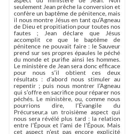
aspect du ministère de Jean. Non
seulement Jean prêche la conversion et
confère un baptême de pénitence, mais
il nous montre Jésus en tant qu’Agneau
de Dieu et propitiation pour toutes nos
fautes ; Jean déclare que Jésus
accomplit ce que le baptême de
pénitence ne pouvait faire : le Sauveur
prend sur ses propres épaules le péché
du monde et purifie ainsi les hommes.
Le ministère de Jean sera donc efficace
pour nous s’il obtient ces deux
résultats : d’abord nous stimuler au
repentir ; puis nous montrer l’Agneau
qui s’offre en sacrifice pour réparer nos
péchés. Le ministère, ou, comme nous
pourrions dire, l’Évangile du
Précurseur,a un troisième aspect qui
nous sera révélé plus tard : la relation
entre l’Époux et l’ami de l’Époux. Mais
cet aspect n’est pas encore explicité