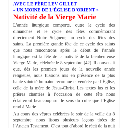
AVEC LE PÈRE LEV GILLET
« UN MOINE DE L’ÉGLISE D’ORIENT »
Nativité de la Vierge Marie
L’année liturgique comporte, outre le cycle des
dimanches et le cycle des fêtes commémorant
directement Notre Seigneur, un cycle des fêtes des
saints. La première grande fête de ce cycle des saints
que nous rencontrons après le début de l’année
liturgique est la fête de la nativité de la bienheureuse
Vierge Marie, célébrée le 8 septembre [42]. Il convenait
que, dès les premiers jours de la nouvelle année
religieuse, nous fussions mis en présence de la plus
haute sainteté humaine reconnue et vénérée par l’Église,
celle de la mère de Jésus-Christ. Les textes lus et les
prières chantées à l’occasion de cette fête nous
éclaireront beaucoup sur le sens du culte que l’Église
rend à Marie.
Au cours des vêpres célébrées le soir de la veille du 8
septembre, nous lisons plusieurs leçons tirées de
l’Ancien Testament. C’est tout d’abord le récit de la nuit