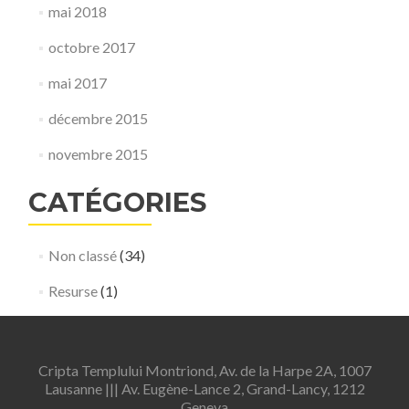
mai 2018
octobre 2017
mai 2017
décembre 2015
novembre 2015
CATÉGORIES
Non classé
(34)
Resurse
(1)
Cripta Templului Montriond, Av. de la Harpe 2A, 1007
Lausanne ||| Av. Eugène-Lance 2, Grand-Lancy, 1212
Geneva