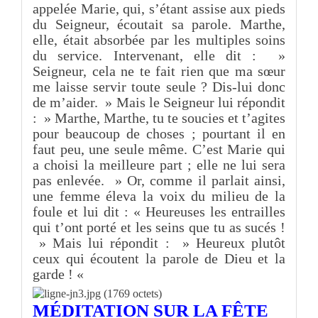
appelée Marie, qui, s’étant assise aux pieds
du Seigneur, écoutait sa parole. Marthe,
elle, était absorbée par les multiples soins
du service. Intervenant, elle dit : »
Seigneur, cela ne te fait rien que ma sœur
me laisse servir toute seule ? Dis-lui donc
de m’aider. » Mais le Seigneur lui répondit
: » Marthe, Marthe, tu te soucies et t’agites
pour beaucoup de choses ; pourtant il en
faut peu, une seule même. C’est Marie qui
a choisi la meilleure part ; elle ne lui sera
pas enlevée. » Or, comme il parlait ainsi,
une femme éleva la voix du milieu de la
foule et lui dit : « Heureuses les entrailles
qui t’ont porté et les seins que tu as sucés !
» Mais lui répondit : » Heureux plutôt
ceux qui écoutent la parole de Dieu et la
garde ! «
MÉDITATION SUR LA FÊTE