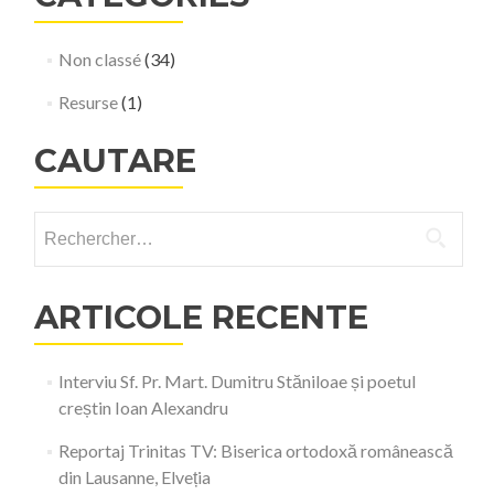
Non classé
(34)
Resurse
(1)
CAUTARE
Rechercher :
ARTICOLE RECENTE
Interviu Sf. Pr. Mart. Dumitru Stăniloae și poetul
creștin Ioan Alexandru
Reportaj Trinitas TV: Biserica ortodoxă românească
din Lausanne, Elveția