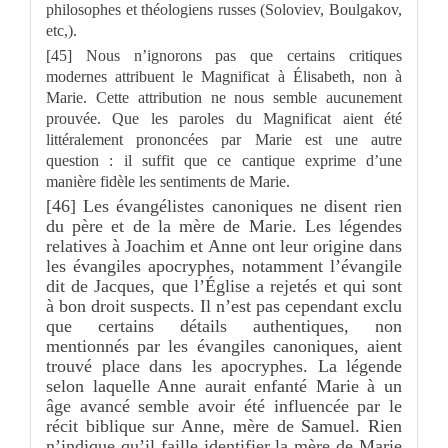
philosophes et théologiens russes (Soloviev, Boulgakov,
etc,).
[45] Nous n’ignorons pas que certains critiques
modernes attribuent le Magnificat à Élisabeth, non à
Marie. Cette attribution ne nous semble aucunement
prouvée. Que les paroles du Magnificat aient été
littéralement prononcées par Marie est une autre
question : il suffit que ce cantique exprime d’une
manière fidèle les sentiments de Marie.
[46] Les évangélistes canoniques ne disent rien
du père et de la mère de Marie. Les légendes
relatives à Joachim et Anne ont leur origine dans
les évangiles apocryphes, notamment l’évangile
dit de Jacques, que l’Église a rejetés et qui sont
à bon droit suspects. Il n’est pas cependant exclu
que certains détails authentiques, non
mentionnés par les évangiles canoniques, aient
trouvé place dans les apocryphes. La légende
selon laquelle Anne aurait enfanté Marie à un
âge avancé semble avoir été influencée par le
récit biblique sur Anne, mère de Samuel. Rien
n’indique qu’il faille identifier la mère de Marie