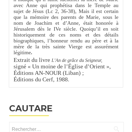
avec Anne qui prophétisa dans le Temple au
sujet de Jésus (Lc 2, 36-38), Mais il est certain
que la mémoire des parents de Marie, sous le
nom de Joachim et d’Anne, était honorée à
Jérusalem dès le IVe siècle. Quoiqu’il en soit
historiquement de ces noms et des détails
biographiques, l’honneur rendu au père et à la
mère de la très sainte Vierge est assurément
légitime
.
Extrait du livre
L’An de grâce du Seigneur
,
signé « Un moine de l’Église d’Orient »,
Éditions AN-NOUR (Liban) ;
Éditions du Cerf, 1988.
CAUTARE
Rechercher :