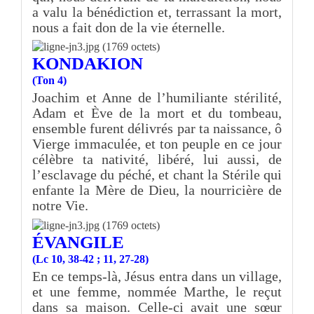
a valu la bénédiction et, terrassant la mort,
nous a fait don de la vie éternelle.
KONDAKION
(Ton 4)
Joachim et Anne de l’humiliante stérilité,
Adam et Ève de la mort et du tombeau,
ensemble furent délivrés par ta naissance, ô
Vierge immaculée, et ton peuple en ce jour
célèbre ta nativité, libéré, lui aussi, de
l’esclavage du péché, et chant la Stérile qui
enfante la Mère de Dieu, la nourricière de
notre Vie.
ÉVANGILE
(Lc 10, 38-42 ; 11, 27-28)
En ce temps-là, Jésus entra dans un village,
et une femme, nommée Marthe, le reçut
dans sa maison. Celle-ci avait une sœur