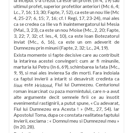
la inceput s-a crezut ca este un profet (In 4, 19) sau
ultimul profet, superior profetilor anteriori (Mc 6, 4;
Lc., 7, 16; 13, 30; Fapte, 7, 52), ca este un nou Ilie (Mc
4, 25-27; 6, 15; 7, 16; cf. I Regi, 17, 23-24), mai ales
ca se credea ca Ilie va fi inaintemergatorul lui Mesia
(Mal., 3, 23), ca este un nou Moise (Mc., 2, 20; Fapte,
3, 22; 7, 32; cf. Ies., 4, 10), ca este Ioan Botezatorul
inviat (Mc., 6, 16), ca este un om adeverit de
Dumnezeu prin minuni (Fapte, 2, 32; Lc., 24, 19).
Exista momente si fapte decisive care au contribuit
la intarirea acestei convingeri: cum ar fi minunile,
marturia lui Petru (In 6, 69), schimbarea la fata (Mc.,
9, 9), si mai ales invierea Sa din morti. Fara indoiala
ca faptul invierii a intarit si desavirsit credinta ca
este
Fiul lui Dumnezeu. Centurionul
Iisus
Hristosul,
roman insarcinat cu paza mormintului, care n-a avut
alte argumente decit semnele firii ce au insotit
evenimentul rastignirii, a putut spune, « Cu adevarat,
Fiul lui Dumnezeu era Acesta ! » (Mt., 27, 54). Iar
Apostolul Toma, dupa ce constata realitatea faptului
invierii, exclama : « Domnul meu si Dumnezeul meu »
(In 20, 28).