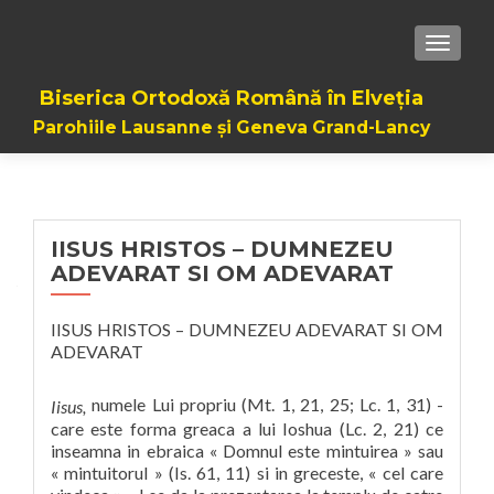
TOGGL
Biserica Ortodoxă Română în Elveția
Parohiile Lausanne și Geneva Grand-Lancy
IISUS HRISTOS – DUMNEZEU
ADEVARAT SI OM ADEVARAT
IISUS HRISTOS – DUMNEZEU ADEVARAT SI OM
ADEVARAT
numele Lui propriu (Mt. 1, 21, 25; Lc. 1, 31) -
Iisus,
care este forma greaca a lui Ioshua (Lc. 2, 21) ce
inseamna in ebraica « Domnul este mintuirea » sau
« mintuitorul » (Is. 61, 11) si in greceste, « cel care