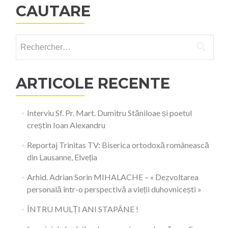
CAUTARE
Rechercher :
ARTICOLE RECENTE
Interviu Sf. Pr. Mart. Dumitru Stăniloae și poetul
creștin Ioan Alexandru
Reportaj Trinitas TV: Biserica ortodoxă românească
din Lausanne, Elveția
Arhid. Adrian Sorin MIHALACHE – « Dezvoltarea
personală într-o perspectivă a vieții duhovnicești »
ÎNTRU MULȚI ANI STAPÂNE !