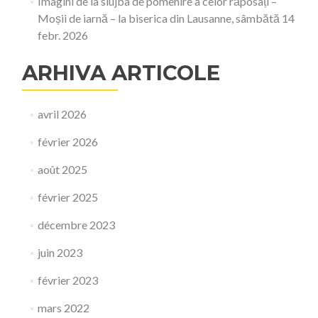
Imagini de la slujba de pomenire a celor răposați –
Moșii de iarnă – la biserica din Lausanne, sâmbătă 14
febr. 2026
ARHIVA ARTICOLE
avril 2026
février 2026
août 2025
février 2025
décembre 2023
juin 2023
février 2023
mars 2022