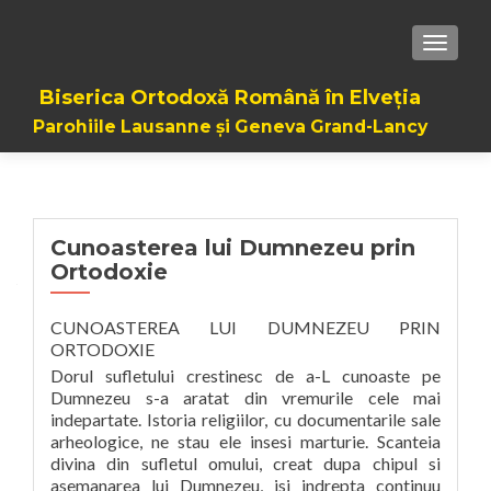
TOGGL
Biserica Ortodoxă Română în Elveția
Parohiile Lausanne și Geneva Grand-Lancy
Cunoasterea lui Dumnezeu prin
Ortodoxie
CUNOASTEREA LUI DUMNEZEU PRIN
ORTODOXIE
Dorul sufletului crestinesc de a-L cunoaste pe
Dumnezeu s-a aratat din vremurile cele mai
indepartate. Istoria religiilor, cu documentarile sale
arheologice, ne stau ele insesi marturie. Scanteia
divina din sufletul omului, creat dupa chipul si
asemanarea lui Dumnezeu, isi indrepta continuu