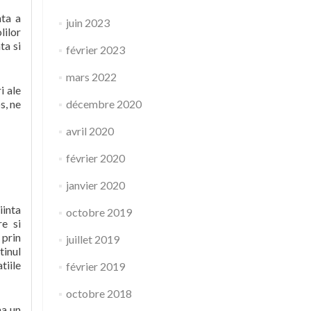
nta a
juin 2023
lilor
ta si
février 2023
mars 2022
i ale
s, ne
décembre 2020
avril 2020
février 2020
janvier 2020
iinta
octobre 2019
re si
 prin
juillet 2019
tinul
tiile
février 2019
octobre 2018
na un